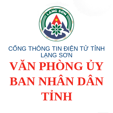
CỔNG THÔNG TIN ĐIỆN TỬ TỈNH
LẠNG SƠN
VĂN PHÒNG ỦY
BAN NHÂN DÂN
TỈNH