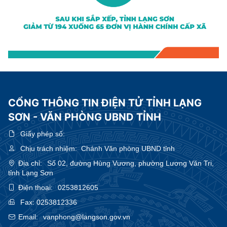
CỔNG THÔNG TIN ĐIỆN TỬ TỈNH LẠNG
SƠN - VĂN PHÒNG UBND TỈNH
Giấy phép số:
Chịu trách nhiệm:
Chánh Văn phòng UBND tỉnh
Địa chỉ:
Số 02, đường Hùng Vương, phường Lương Văn Tri,
tỉnh Lạng Sơn
Điện thoại:
0253812605
Fax:
0253812336
Email:
vanphong@langson.gov.vn