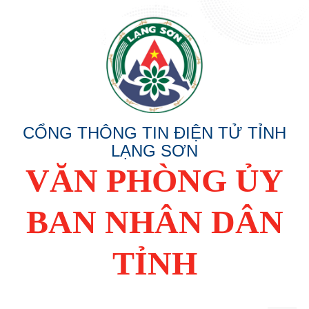
CỔNG THÔNG TIN ĐIỆN TỬ TỈNH
LẠNG SƠN
VĂN PHÒNG ỦY
BAN NHÂN DÂN
TỈNH