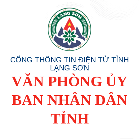
CỔNG THÔNG TIN ĐIỆN TỬ TỈNH
LẠNG SƠN
VĂN PHÒNG ỦY
BAN NHÂN DÂN
TỈNH