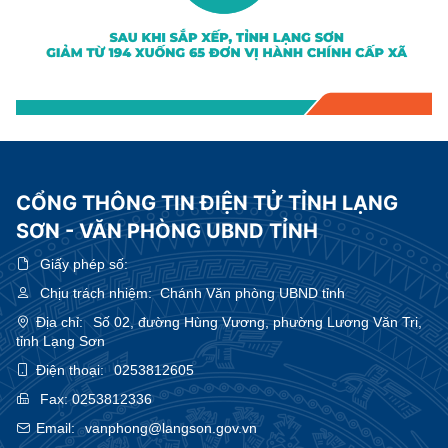
CỔNG THÔNG TIN ĐIỆN TỬ TỈNH LẠNG
SƠN - VĂN PHÒNG UBND TỈNH
Giấy phép số:
Chịu trách nhiệm:
Chánh Văn phòng UBND tỉnh
Địa chỉ:
Số 02, đường Hùng Vương, phường Lương Văn Tri,
tỉnh Lạng Sơn
Điện thoại:
0253812605
Fax:
0253812336
Email:
vanphong@langson.gov.vn