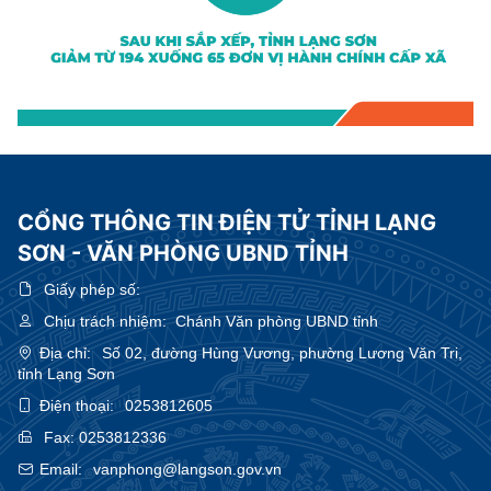
CỔNG THÔNG TIN ĐIỆN TỬ TỈNH LẠNG
SƠN - VĂN PHÒNG UBND TỈNH
Giấy phép số:
Chịu trách nhiệm:
Chánh Văn phòng UBND tỉnh
Địa chỉ:
Số 02, đường Hùng Vương, phường Lương Văn Tri,
tỉnh Lạng Sơn
Điện thoại:
0253812605
Fax:
0253812336
Email:
vanphong@langson.gov.vn