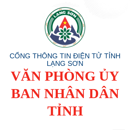
CỔNG THÔNG TIN ĐIỆN TỬ TỈNH
LẠNG SƠN
VĂN PHÒNG ỦY
BAN NHÂN DÂN
TỈNH