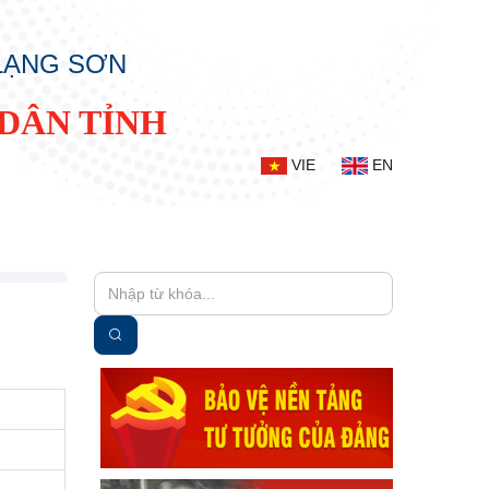
 LẠNG SƠN
DÂN TỈNH
VIE
EN