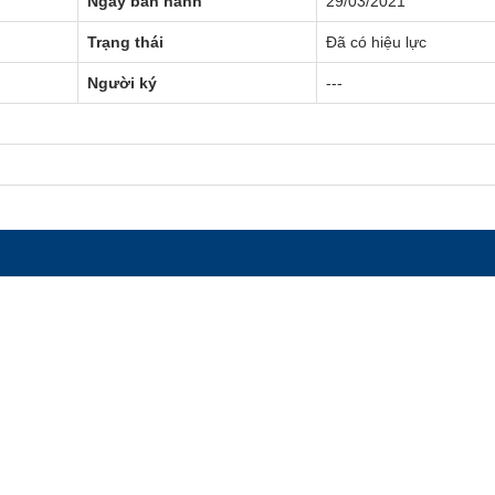
Ngày ban hành
29/03/2021
Trạng thái
Đã có hiệu lực
Người ký
---