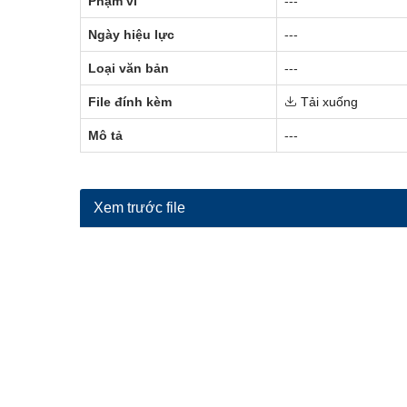
Phạm vi
---
Ngày hiệu lực
---
Loại văn bản
---
File đính kèm
Tải xuống
Mô tả
---
Xem trước file