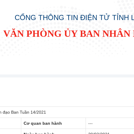
CỔNG THÔNG TIN ĐIỆN TỬ TỈNH
VĂN PHÒNG ỦY BAN NHÂN 
nh đạo Ban Tuần 14/2021
Cơ quan ban hành
---