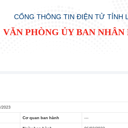
CỔNG THÔNG TIN ĐIỆN TỬ TỈNH
VĂN PHÒNG ỦY BAN NHÂN 
7/2023
Cơ quan ban hành
---