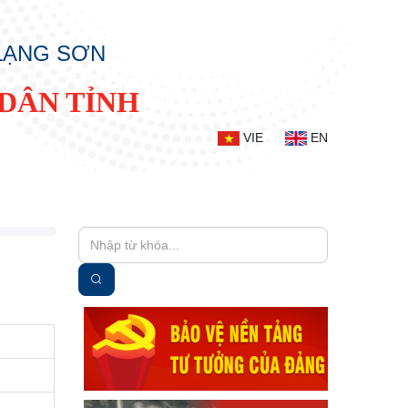
 LẠNG SƠN
DÂN TỈNH
VIE
EN