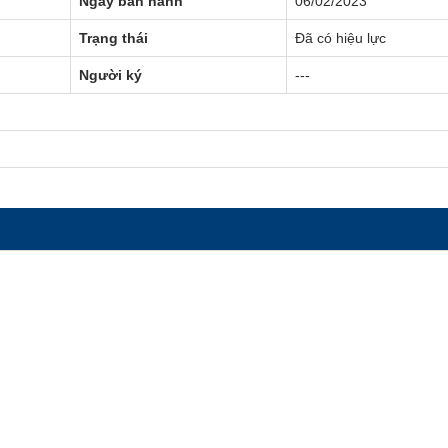
Ngày ban hành
06/02/2023
Trạng thái
Đã có hiệu lực
Người ký
---