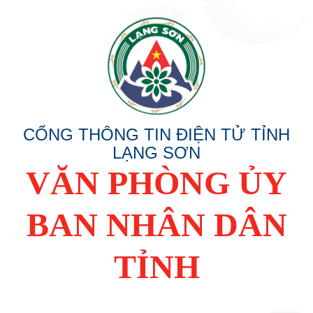
CỔNG THÔNG TIN ĐIỆN TỬ TỈNH
LẠNG SƠN
VĂN PHÒNG ỦY
BAN NHÂN DÂN
TỈNH