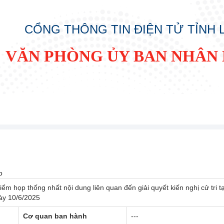
CỔNG THÔNG TIN ĐIỆN TỬ TỈNH
VĂN PHÒNG ỦY BAN NHÂN 
o
điểm họp thống nhất nội dung liên quan đến giải quyết kiến nghị cử tri t
ày 10/6/2025
Cơ quan ban hành
---