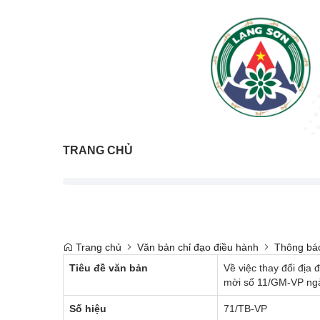
TRANG CHỦ
Trang chủ
Văn bản chỉ đạo điều hành
Thông bá
Tiêu đề văn bản
Về việc thay đổi địa 
mời số 11/GM-VP ng
Số hiệu
71/TB-VP