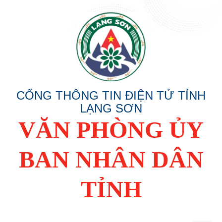
CỔNG THÔNG TIN ĐIỆN TỬ TỈNH
LẠNG SƠN
VĂN PHÒNG ỦY
BAN NHÂN DÂN
TỈNH