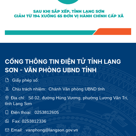
CỔNG THÔNG TIN ĐIỆN TỬ TỈNH LẠNG
SƠN - VĂN PHÒNG UBND TỈNH
Giấy phép số:
Chịu trách nhiệm:
Chánh Văn phòng UBND tỉnh
Địa chỉ:
Số 02, đường Hùng Vương, phường Lương Văn Tri,
tỉnh Lạng Sơn
Điện thoại:
0253812605
Fax:
0253812336
Email:
vanphong@langson.gov.vn