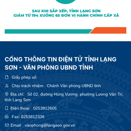
CỔNG THÔNG TIN ĐIỆN TỬ TỈNH LẠNG
SƠN - VĂN PHÒNG UBND TỈNH
Giấy phép số:
Chịu trách nhiệm:
Chánh Văn phòng UBND tỉnh
Địa chỉ:
Số 02, đường Hùng Vương, phường Lương Văn Tri,
tỉnh Lạng Sơn
Điện thoại:
0253812605
Fax:
0253812336
Email:
vanphong@langson.gov.vn