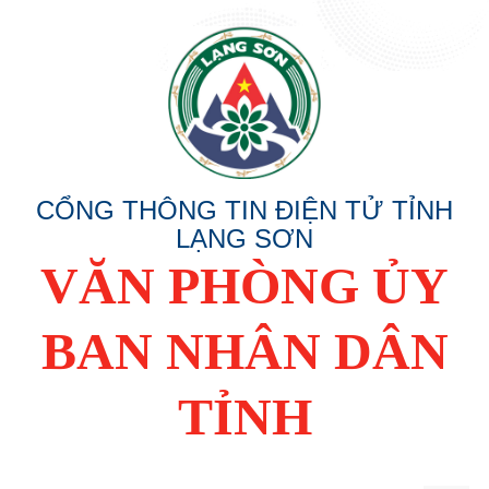
CỔNG THÔNG TIN ĐIỆN TỬ TỈNH
LẠNG SƠN
VĂN PHÒNG ỦY
BAN NHÂN DÂN
TỈNH