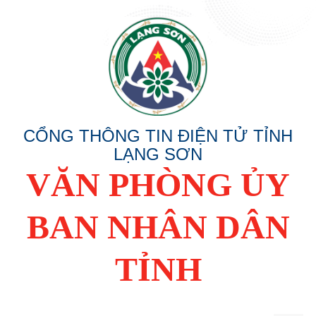
CỔNG THÔNG TIN ĐIỆN TỬ TỈNH
LẠNG SƠN
VĂN PHÒNG ỦY
BAN NHÂN DÂN
TỈNH