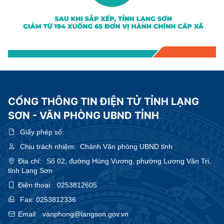
CỔNG THÔNG TIN ĐIỆN TỬ TỈNH LẠNG
SƠN - VĂN PHÒNG UBND TỈNH
Giấy phép số:
Chịu trách nhiệm:
Chánh Văn phòng UBND tỉnh
Địa chỉ:
Số 02, đường Hùng Vương, phường Lương Văn Tri,
tỉnh Lạng Sơn
Điện thoại:
0253812605
Fax:
0253812336
Email:
vanphong@langson.gov.vn