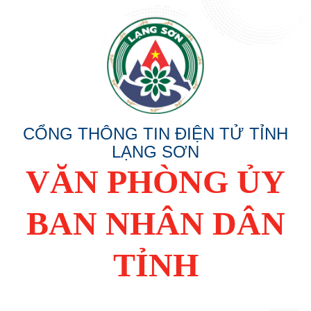
CỔNG THÔNG TIN ĐIỆN TỬ TỈNH
LẠNG SƠN
VĂN PHÒNG ỦY
BAN NHÂN DÂN
TỈNH