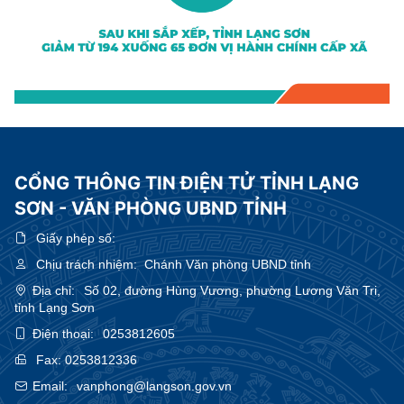
CỔNG THÔNG TIN ĐIỆN TỬ TỈNH LẠNG
SƠN - VĂN PHÒNG UBND TỈNH
Giấy phép số:
Chịu trách nhiệm:
Chánh Văn phòng UBND tỉnh
Địa chỉ:
Số 02, đường Hùng Vương, phường Lương Văn Tri,
tỉnh Lạng Sơn
Điện thoại:
0253812605
Fax:
0253812336
Email:
vanphong@langson.gov.vn