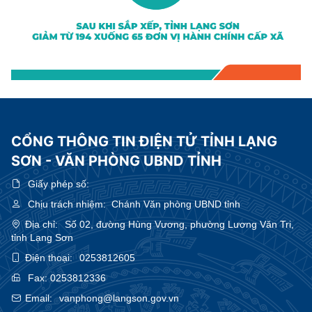
CỔNG THÔNG TIN ĐIỆN TỬ TỈNH LẠNG
SƠN - VĂN PHÒNG UBND TỈNH
Giấy phép số:
Chịu trách nhiệm:
Chánh Văn phòng UBND tỉnh
Địa chỉ:
Số 02, đường Hùng Vương, phường Lương Văn Tri,
tỉnh Lạng Sơn
Điện thoại:
0253812605
Fax:
0253812336
Email:
vanphong@langson.gov.vn