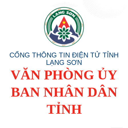
CỔNG THÔNG TIN ĐIỆN TỬ TỈNH
LẠNG SƠN
VĂN PHÒNG ỦY
BAN NHÂN DÂN
TỈNH