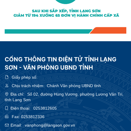
CỔNG THÔNG TIN ĐIỆN TỬ TỈNH LẠNG
SƠN - VĂN PHÒNG UBND TỈNH
Giấy phép số:
Chịu trách nhiệm:
Chánh Văn phòng UBND tỉnh
Địa chỉ:
Số 02, đường Hùng Vương, phường Lương Văn Tri,
tỉnh Lạng Sơn
Điện thoại:
0253812605
Fax:
0253812336
Email:
vanphong@langson.gov.vn