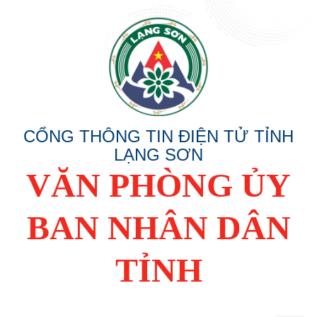
CỔNG THÔNG TIN ĐIỆN TỬ TỈNH
LẠNG SƠN
VĂN PHÒNG ỦY
BAN NHÂN DÂN
TỈNH