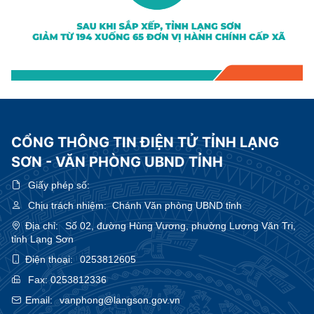
CỔNG THÔNG TIN ĐIỆN TỬ TỈNH LẠNG
SƠN - VĂN PHÒNG UBND TỈNH
Giấy phép số:
Chịu trách nhiệm:
Chánh Văn phòng UBND tỉnh
Địa chỉ:
Số 02, đường Hùng Vương, phường Lương Văn Tri,
tỉnh Lạng Sơn
Điện thoại:
0253812605
Fax:
0253812336
Email:
vanphong@langson.gov.vn