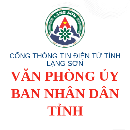
CỔNG THÔNG TIN ĐIỆN TỬ TỈNH
LẠNG SƠN
VĂN PHÒNG ỦY
BAN NHÂN DÂN
TỈNH