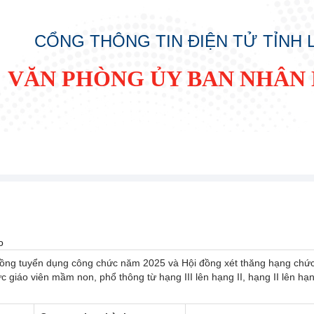
CỔNG THÔNG TIN ĐIỆN TỬ TỈNH
VĂN PHÒNG ỦY BAN NHÂN 
o
ồng tuyển dụng công chức năm 2025 và Hội đồng xét thăng hạng chứ
c giáo viên mầm non, phổ thông từ hạng III lên hạng II, hạng II lên hạ