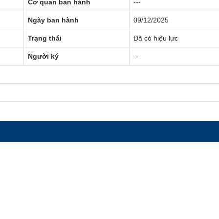
Cơ quan ban hành
---
Ngày ban hành
09/12/2025
Trạng thái
Đã có hiệu lực
Người ký
---