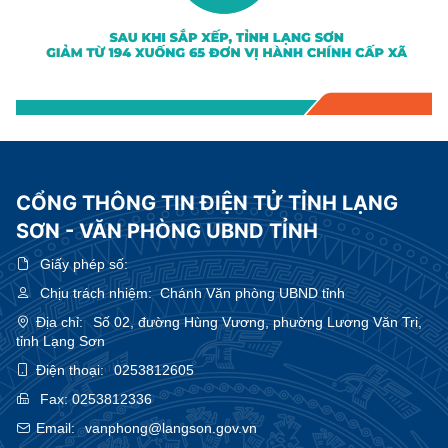
CỔNG THÔNG TIN ĐIỆN TỬ TỈNH LẠNG
SƠN - VĂN PHÒNG UBND TỈNH
Giấy phép số:
Chịu trách nhiệm:
Chánh Văn phòng UBND tỉnh
Địa chỉ:
Số 02, đường Hùng Vương, phường Lương Văn Tri,
tỉnh Lạng Sơn
Điện thoại:
0253812605
Fax:
0253812336
Email:
vanphong@langson.gov.vn