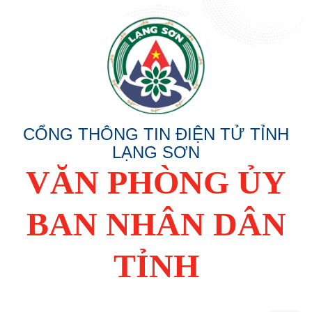
CỔNG THÔNG TIN ĐIỆN TỬ TỈNH
LẠNG SƠN
VĂN PHÒNG ỦY
BAN NHÂN DÂN
TỈNH