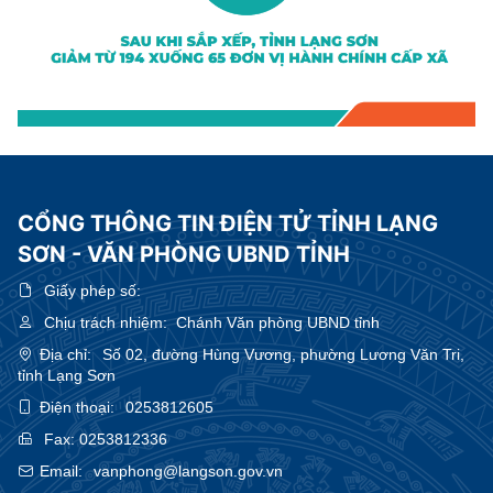
CỔNG THÔNG TIN ĐIỆN TỬ TỈNH LẠNG
SƠN - VĂN PHÒNG UBND TỈNH
Giấy phép số:
Chịu trách nhiệm:
Chánh Văn phòng UBND tỉnh
Địa chỉ:
Số 02, đường Hùng Vương, phường Lương Văn Tri,
tỉnh Lạng Sơn
Điện thoại:
0253812605
Fax:
0253812336
Email:
vanphong@langson.gov.vn