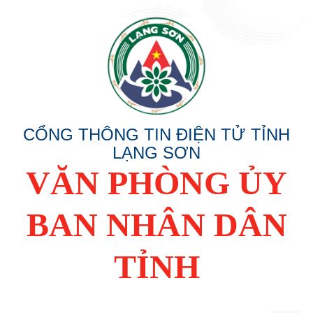
CỔNG THÔNG TIN ĐIỆN TỬ TỈNH
LẠNG SƠN
VĂN PHÒNG ỦY
BAN NHÂN DÂN
TỈNH