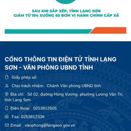
CỔNG THÔNG TIN ĐIỆN TỬ TỈNH LẠNG
SƠN - VĂN PHÒNG UBND TỈNH
Giấy phép số:
Chịu trách nhiệm:
Chánh Văn phòng UBND tỉnh
Địa chỉ:
Số 02, đường Hùng Vương, phường Lương Văn Tri,
tỉnh Lạng Sơn
Điện thoại:
0253812605
Fax:
0253812336
Email:
vanphong@langson.gov.vn