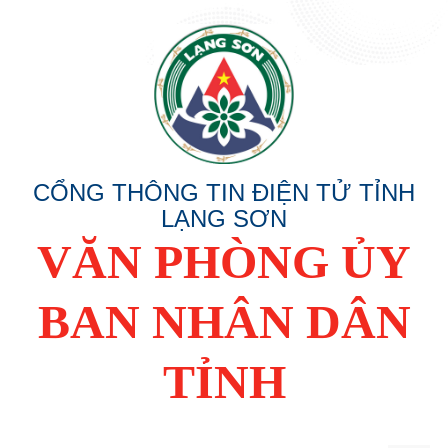
CỔNG THÔNG TIN ĐIỆN TỬ TỈNH
LẠNG SƠN
VĂN PHÒNG ỦY
BAN NHÂN DÂN
TỈNH