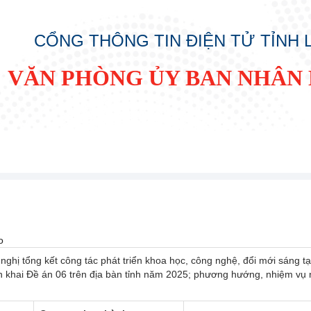
CỔNG THÔNG TIN ĐIỆN TỬ TỈNH
VĂN PHÒNG ỦY BAN NHÂN 
o
ị tổng kết công tác phát triển khoa học, công nghệ, đổi mới sáng tạ
ển khai Đề án 06 trên địa bàn tỉnh năm 2025; phương hướng, nhiệm vụ