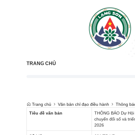
TRANG CHỦ
Trang chủ
Văn bản chỉ đạo điều hành
Thông bá
Tiêu đề văn bản
THÔNG BÁO Dự Hội ngh
chuyển đổi số và tri
2026