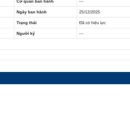
Cơ quan ban hành
---
Ngày ban hành
25/12/2025
Trạng thái
Đã có hiệu lực
Người ký
---