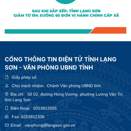
CỔNG THÔNG TIN ĐIỆN TỬ TỈNH LẠNG
SƠN - VĂN PHÒNG UBND TỈNH
Giấy phép số:
Chịu trách nhiệm:
Chánh Văn phòng UBND tỉnh
Địa chỉ:
Số 02, đường Hùng Vương, phường Lương Văn Tri,
tỉnh Lạng Sơn
Điện thoại:
0253812605
Fax:
0253812336
Email:
vanphong@langson.gov.vn