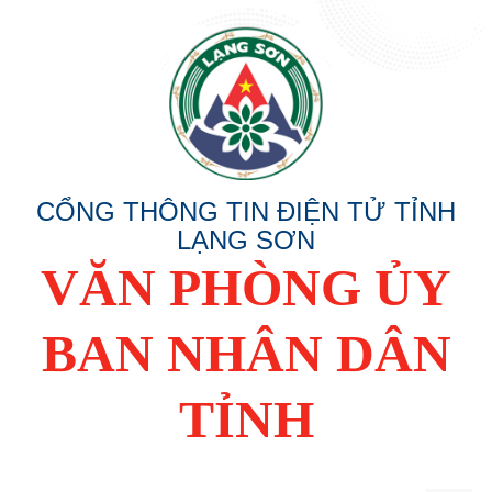
CỔNG THÔNG TIN ĐIỆN TỬ TỈNH
LẠNG SƠN
VĂN PHÒNG ỦY
BAN NHÂN DÂN
TỈNH