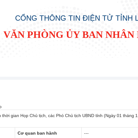
CỔNG THÔNG TIN ĐIỆN TỬ TỈNH
VĂN PHÒNG ỦY BAN NHÂN 
o
 thời gian Họp Chủ tịch, các Phó Chủ tịch UBND tỉnh (Ngày 01 tháng 
Cơ quan ban hành
---