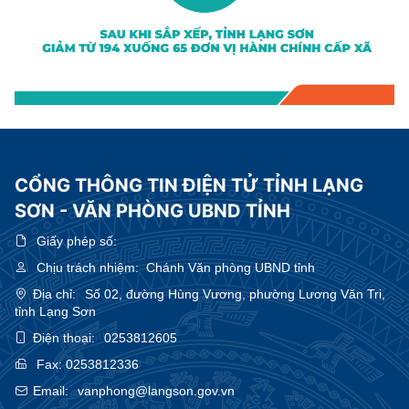
CỔNG THÔNG TIN ĐIỆN TỬ TỈNH LẠNG
SƠN - VĂN PHÒNG UBND TỈNH
Giấy phép số:
Chịu trách nhiệm:
Chánh Văn phòng UBND tỉnh
Địa chỉ:
Số 02, đường Hùng Vương, phường Lương Văn Tri,
tỉnh Lạng Sơn
Điện thoại:
0253812605
Fax:
0253812336
Email:
vanphong@langson.gov.vn