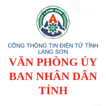
CỔNG THÔNG TIN ĐIỆN TỬ TỈNH
LẠNG SƠN
VĂN PHÒNG ỦY
BAN NHÂN DÂN
TỈNH