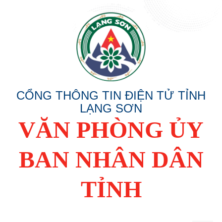
CỔNG THÔNG TIN ĐIỆN TỬ TỈNH
LẠNG SƠN
VĂN PHÒNG ỦY
BAN NHÂN DÂN
TỈNH