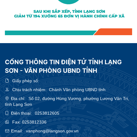
CỔNG THÔNG TIN ĐIỆN TỬ TỈNH LẠNG
SƠN - VĂN PHÒNG UBND TỈNH
Giấy phép số:
Chịu trách nhiệm:
Chánh Văn phòng UBND tỉnh
Địa chỉ:
Số 02, đường Hùng Vương, phường Lương Văn Tri,
tỉnh Lạng Sơn
Điện thoại:
0253812605
Fax:
0253812336
Email:
vanphong@langson.gov.vn