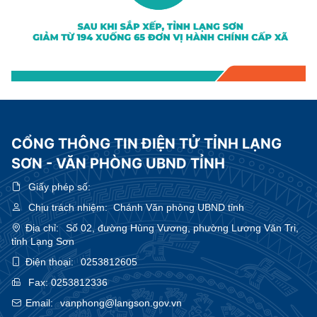
CỔNG THÔNG TIN ĐIỆN TỬ TỈNH LẠNG
SƠN - VĂN PHÒNG UBND TỈNH
Giấy phép số:
Chịu trách nhiệm:
Chánh Văn phòng UBND tỉnh
Địa chỉ:
Số 02, đường Hùng Vương, phường Lương Văn Tri,
tỉnh Lạng Sơn
Điện thoại:
0253812605
Fax:
0253812336
Email:
vanphong@langson.gov.vn