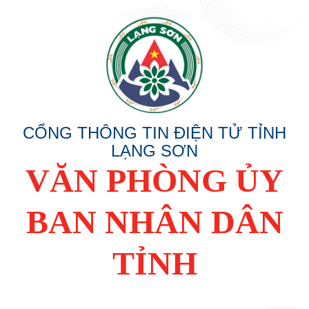
CỔNG THÔNG TIN ĐIỆN TỬ TỈNH
LẠNG SƠN
VĂN PHÒNG ỦY
BAN NHÂN DÂN
TỈNH