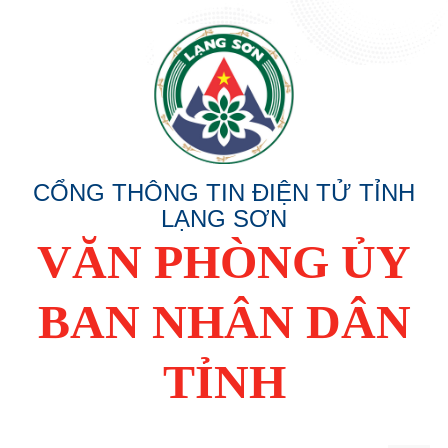
CỔNG THÔNG TIN ĐIỆN TỬ TỈNH
LẠNG SƠN
VĂN PHÒNG ỦY
BAN NHÂN DÂN
TỈNH