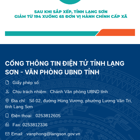
CỔNG THÔNG TIN ĐIỆN TỬ TỈNH LẠNG
SƠN - VĂN PHÒNG UBND TỈNH
Giấy phép số:
Chịu trách nhiệm:
Chánh Văn phòng UBND tỉnh
Địa chỉ:
Số 02, đường Hùng Vương, phường Lương Văn Tri,
tỉnh Lạng Sơn
Điện thoại:
0253812605
Fax:
0253812336
Email:
vanphong@langson.gov.vn