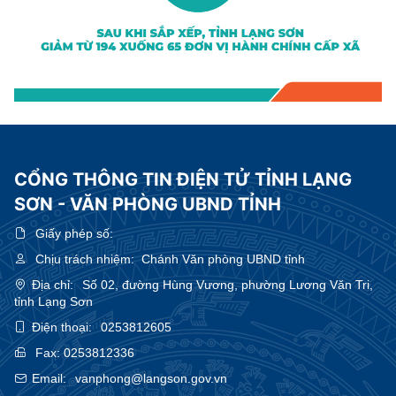
CỔNG THÔNG TIN ĐIỆN TỬ TỈNH LẠNG
SƠN - VĂN PHÒNG UBND TỈNH
Giấy phép số:
Chịu trách nhiệm:
Chánh Văn phòng UBND tỉnh
Địa chỉ:
Số 02, đường Hùng Vương, phường Lương Văn Tri,
tỉnh Lạng Sơn
Điện thoại:
0253812605
Fax:
0253812336
Email:
vanphong@langson.gov.vn