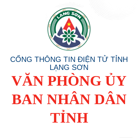
CỔNG THÔNG TIN ĐIỆN TỬ TỈNH
LẠNG SƠN
VĂN PHÒNG ỦY
BAN NHÂN DÂN
TỈNH