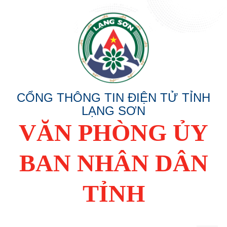
CỔNG THÔNG TIN ĐIỆN TỬ TỈNH
LẠNG SƠN
VĂN PHÒNG ỦY
BAN NHÂN DÂN
TỈNH