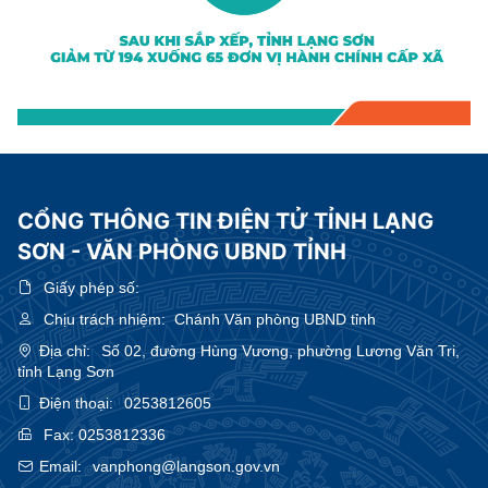
CỔNG THÔNG TIN ĐIỆN TỬ TỈNH LẠNG
SƠN - VĂN PHÒNG UBND TỈNH
Giấy phép số:
Chịu trách nhiệm:
Chánh Văn phòng UBND tỉnh
Địa chỉ:
Số 02, đường Hùng Vương, phường Lương Văn Tri,
tỉnh Lạng Sơn
Điện thoại:
0253812605
Fax:
0253812336
Email:
vanphong@langson.gov.vn