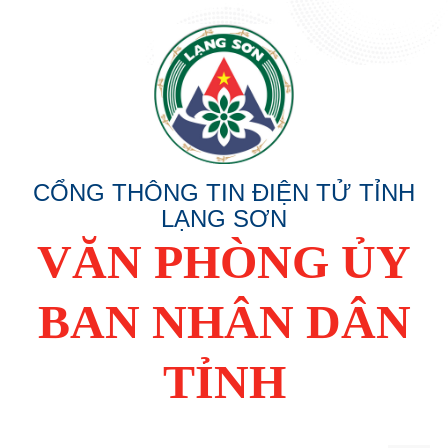
CỔNG THÔNG TIN ĐIỆN TỬ TỈNH
LẠNG SƠN
VĂN PHÒNG ỦY
BAN NHÂN DÂN
TỈNH