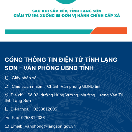
CỔNG THÔNG TIN ĐIỆN TỬ TỈNH LẠNG
SƠN - VĂN PHÒNG UBND TỈNH
Giấy phép số:
Chịu trách nhiệm:
Chánh Văn phòng UBND tỉnh
Địa chỉ:
Số 02, đường Hùng Vương, phường Lương Văn Tri,
tỉnh Lạng Sơn
Điện thoại:
0253812605
Fax:
0253812336
Email:
vanphong@langson.gov.vn