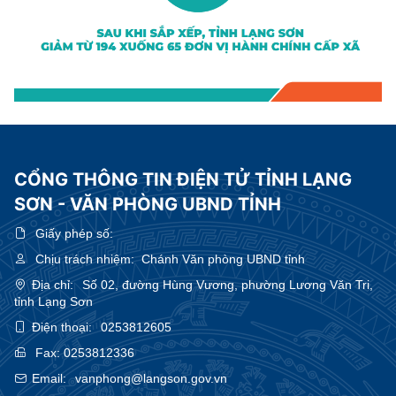
CỔNG THÔNG TIN ĐIỆN TỬ TỈNH LẠNG
SƠN - VĂN PHÒNG UBND TỈNH
Giấy phép số:
Chịu trách nhiệm:
Chánh Văn phòng UBND tỉnh
Địa chỉ:
Số 02, đường Hùng Vương, phường Lương Văn Tri,
tỉnh Lạng Sơn
Điện thoại:
0253812605
Fax:
0253812336
Email:
vanphong@langson.gov.vn