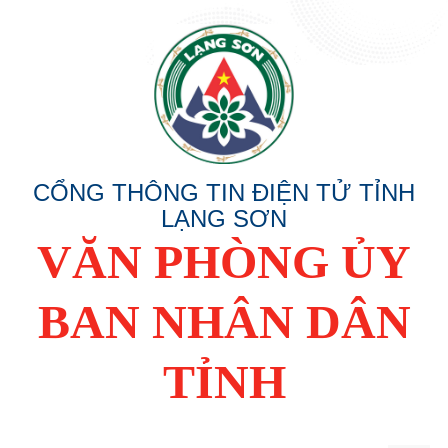
CỔNG THÔNG TIN ĐIỆN TỬ TỈNH
LẠNG SƠN
VĂN PHÒNG ỦY
BAN NHÂN DÂN
TỈNH