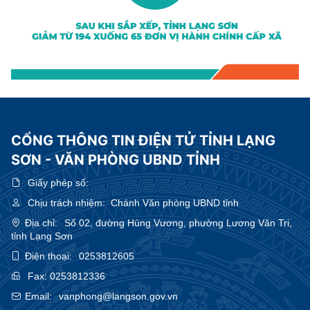
CỔNG THÔNG TIN ĐIỆN TỬ TỈNH LẠNG
SƠN - VĂN PHÒNG UBND TỈNH
Giấy phép số:
Chịu trách nhiệm:
Chánh Văn phòng UBND tỉnh
Địa chỉ:
Số 02, đường Hùng Vương, phường Lương Văn Tri,
tỉnh Lạng Sơn
Điện thoại:
0253812605
Fax:
0253812336
Email:
vanphong@langson.gov.vn