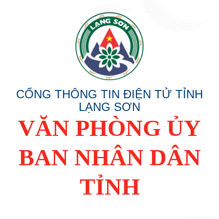
CỔNG THÔNG TIN ĐIỆN TỬ TỈNH
LẠNG SƠN
VĂN PHÒNG ỦY
BAN NHÂN DÂN
TỈNH