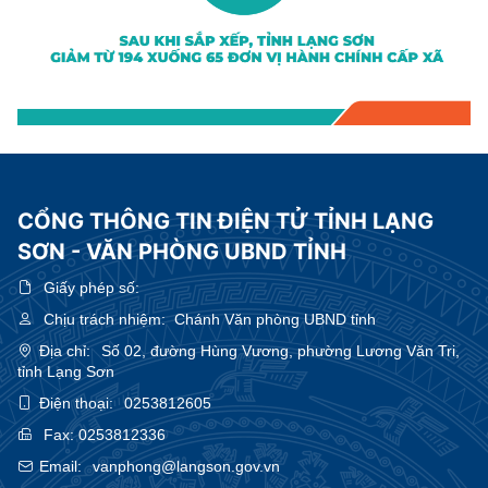
CỔNG THÔNG TIN ĐIỆN TỬ TỈNH LẠNG
SƠN - VĂN PHÒNG UBND TỈNH
Giấy phép số:
Chịu trách nhiệm:
Chánh Văn phòng UBND tỉnh
Địa chỉ:
Số 02, đường Hùng Vương, phường Lương Văn Tri,
tỉnh Lạng Sơn
Điện thoại:
0253812605
Fax:
0253812336
Email:
vanphong@langson.gov.vn