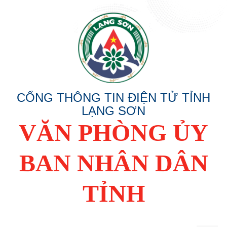
CỔNG THÔNG TIN ĐIỆN TỬ TỈNH
LẠNG SƠN
VĂN PHÒNG ỦY
BAN NHÂN DÂN
TỈNH