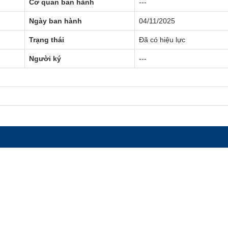
Cơ quan ban hành
---
Ngày ban hành
04/11/2025
Trạng thái
Đã có hiệu lực
Người ký
---