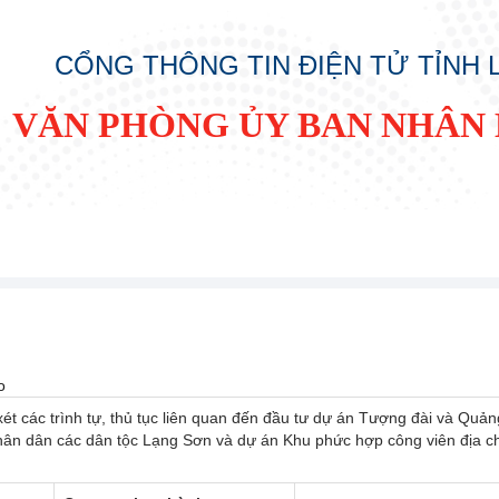
CỔNG THÔNG TIN ĐIỆN TỬ TỈNH
VĂN PHÒNG ỦY BAN NHÂN 
o
t các trình tự, thủ tục liên quan đến đầu tư dự án Tượng đài và Quản
hân dân các dân tộc Lạng Sơn và dự án Khu phức hợp công viên địa c