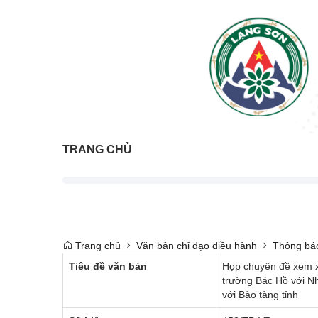
TRANG CHỦ
Trang chủ
Văn bản chỉ đạo điều hành
Thông bá
Tiêu đề văn bản
Họp chuyên đề xem xé
trường Bác Hồ với N
với Bảo tàng tỉnh