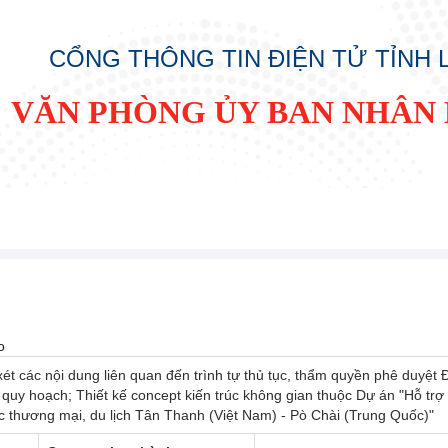
CỔNG THÔNG TIN ĐIỆN TỬ TỈNH
VĂN PHÒNG ỦY BAN NHÂN 
o
t các nội dung liên quan đến trình tự thủ tục, thẩm quyền phê duyệt 
uy hoạch; Thiết kế concept kiến trúc không gian thuộc Dự án "Hỗ trợ 
 thương mại, du lịch Tân Thanh (Việt Nam) - Pò Chài (Trung Quốc)"