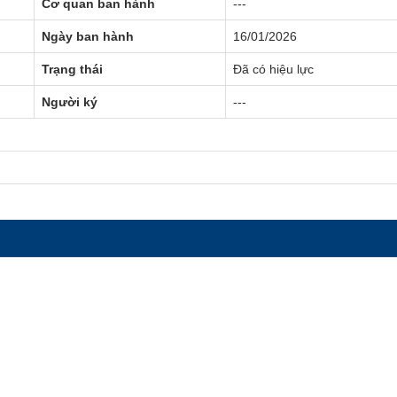
Cơ quan ban hành
---
Ngày ban hành
16/01/2026
Trạng thái
Đã có hiệu lực
Người ký
---