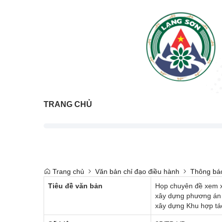
TRANG CHỦ
Trang chủ
Văn bản chỉ đạo điều hành
Thông bá
Tiêu đề văn bản
Họp chuyên đề xem xé
xây dựng phương án q
xây dựng Khu hợp tác