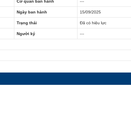
Cơ quan ban hành
---
Ngày ban hành
15/09/2025
Trạng thái
Đã có hiệu lực
Người ký
---