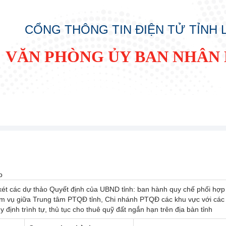
CỔNG THÔNG TIN ĐIỆN TỬ TỈNH
VĂN PHÒNG ỦY BAN NHÂN 
o
ét các dự thảo Quyết định của UBND tỉnh: ban hành quy chế phối hợp
ệm vụ giữa Trung tâm PTQĐ tỉnh, Chi nhánh PTQĐ các khu vực với các
 định trình tự, thủ tục cho thuê quỹ đất ngắn hạn trên địa bàn tỉnh