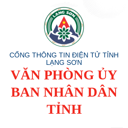
CỔNG THÔNG TIN ĐIỆN TỬ TỈNH
LẠNG SƠN
VĂN PHÒNG ỦY
BAN NHÂN DÂN
TỈNH