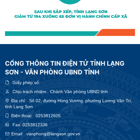
CỔNG THÔNG TIN ĐIỆN TỬ TỈNH LẠNG
SƠN - VĂN PHÒNG UBND TỈNH
Giấy phép số:
Chịu trách nhiệm:
Chánh Văn phòng UBND tỉnh
Địa chỉ:
Số 02, đường Hùng Vương, phường Lương Văn Tri,
tỉnh Lạng Sơn
Điện thoại:
0253812605
Fax:
0253812336
Email:
vanphong@langson.gov.vn