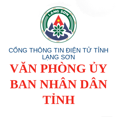
CỔNG THÔNG TIN ĐIỆN TỬ TỈNH
LẠNG SƠN
VĂN PHÒNG ỦY
BAN NHÂN DÂN
TỈNH