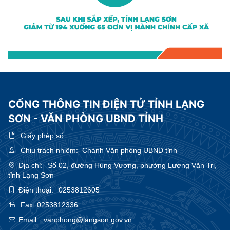
CỔNG THÔNG TIN ĐIỆN TỬ TỈNH LẠNG
SƠN - VĂN PHÒNG UBND TỈNH
Giấy phép số:
Chịu trách nhiệm:
Chánh Văn phòng UBND tỉnh
Địa chỉ:
Số 02, đường Hùng Vương, phường Lương Văn Tri,
tỉnh Lạng Sơn
Điện thoại:
0253812605
Fax:
0253812336
Email:
vanphong@langson.gov.vn