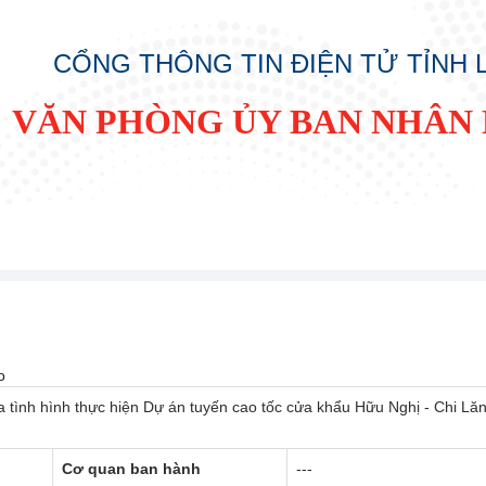
CỔNG THÔNG TIN ĐIỆN TỬ TỈNH
VĂN PHÒNG ỦY BAN NHÂN 
o
a tình hình thực hiện Dự án tuyến cao tốc cửa khẩu Hữu Nghị - Chi Lă
Cơ quan ban hành
---