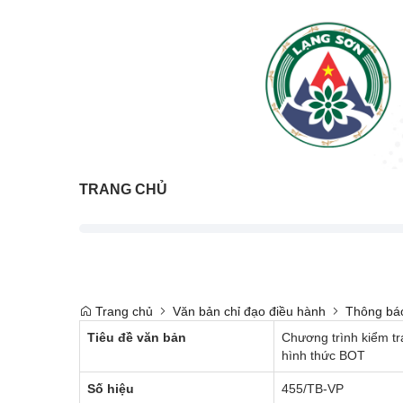
TRANG CHỦ
Trang chủ
Văn bản chỉ đạo điều hành
Thông bá
Tiêu đề văn bản
Chương trình kiểm tr
hình thức BOT
Số hiệu
455/TB-VP