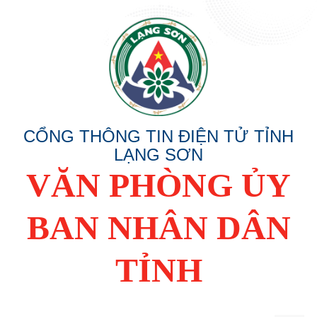
CỔNG THÔNG TIN ĐIỆN TỬ TỈNH
LẠNG SƠN
VĂN PHÒNG ỦY
BAN NHÂN DÂN
TỈNH