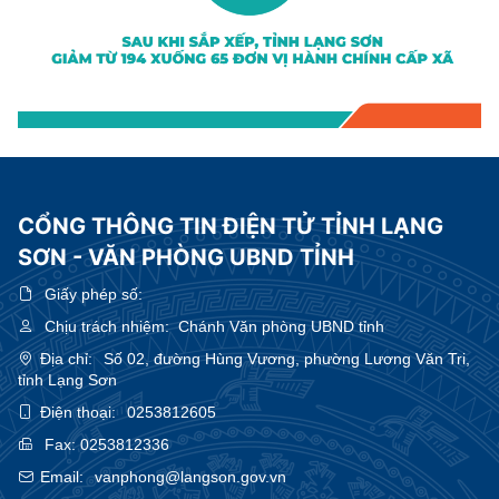
CỔNG THÔNG TIN ĐIỆN TỬ TỈNH LẠNG
SƠN - VĂN PHÒNG UBND TỈNH
Giấy phép số:
Chịu trách nhiệm:
Chánh Văn phòng UBND tỉnh
Địa chỉ:
Số 02, đường Hùng Vương, phường Lương Văn Tri,
tỉnh Lạng Sơn
Điện thoại:
0253812605
Fax:
0253812336
Email:
vanphong@langson.gov.vn