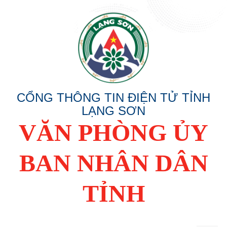
CỔNG THÔNG TIN ĐIỆN TỬ TỈNH
LẠNG SƠN
VĂN PHÒNG ỦY
BAN NHÂN DÂN
TỈNH