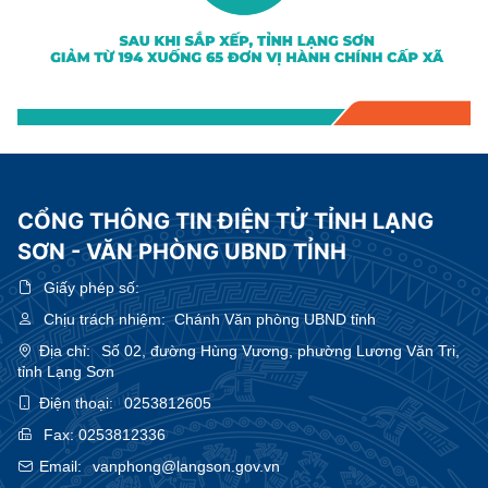
CỔNG THÔNG TIN ĐIỆN TỬ TỈNH LẠNG
SƠN - VĂN PHÒNG UBND TỈNH
Giấy phép số:
Chịu trách nhiệm:
Chánh Văn phòng UBND tỉnh
Địa chỉ:
Số 02, đường Hùng Vương, phường Lương Văn Tri,
tỉnh Lạng Sơn
Điện thoại:
0253812605
Fax:
0253812336
Email:
vanphong@langson.gov.vn