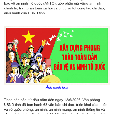
bảo vệ an ninh Tổ quốc (ANTQ), góp phần giữ vững an ninh
chính trị, trật tự an toàn xã hội và phục vụ tốt công tác chỉ đạo,
điều hành của UBND tỉnh.
Ảnh minh hoạ
Theo báo cáo, từ đầu năm đến ngày 12/6/2026, Văn phòng
UBND tỉnh đã ban hành 68 văn bản chỉ đạo, triển khai các nhiệm
vụ về quốc phòng, an ninh, an ninh mạng, an ninh thông tin và