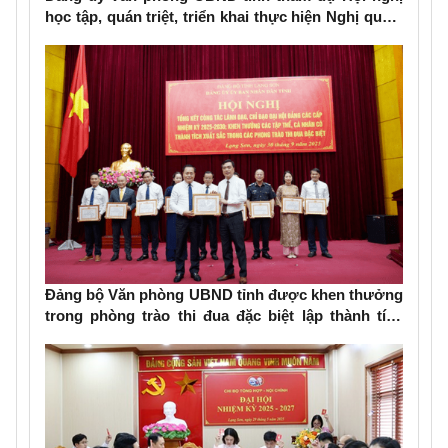
học tập, quán triệt, triển khai thực hiện Nghị quyết
Đại hội đại biểu Đảng bộ tỉnh lần thứ XVIII, nhiệm
kỳ 2025-2030
Đảng bộ Văn phòng UBND tỉnh được khen thưởng
trong phòng trào thi đua đặc biệt lập thành tích
chào mừng Đại hội Đảng bộ các cấp