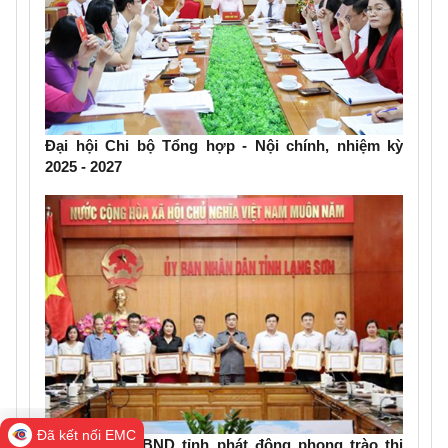
Đại hội Chi bộ Tổng hợp - Nội chính, nhiệm kỳ
2025 - 2027
Đã kết nối EMC
Văn phòng UBND tỉnh phát động phong trào thi