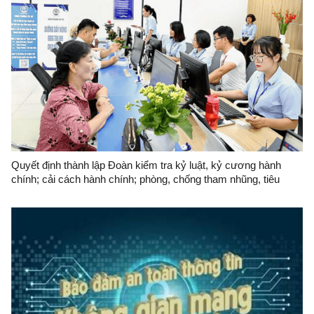
Quyết định thành lập Đoàn kiểm tra kỷ luật, kỷ cương hành
chính; cải cách hành chính; phòng, chống tham nhũng, tiêu
cực; thực hành tiết kiệm, chống lãng phí và kiểm tra công vụ tại
Văn phòng UBND tỉnh năm 2026