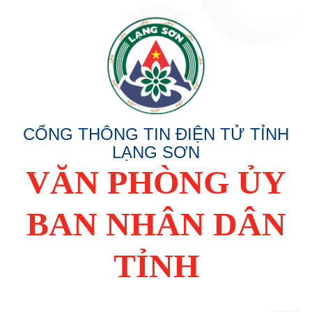
CỔNG THÔNG TIN ĐIỆN TỬ TỈNH
LẠNG SƠN
VĂN PHÒNG ỦY
BAN NHÂN DÂN
TỈNH