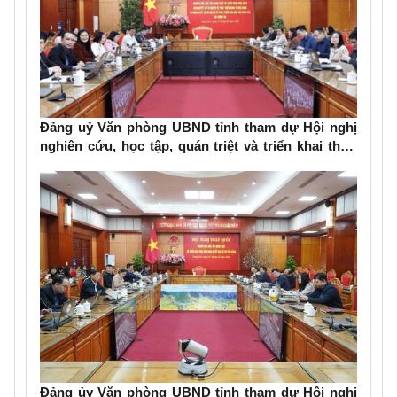
Đảng uỷ Văn phòng UBND tỉnh tham dự Hội nghị
nghiên cứu, học tập, quán triệt và triển khai thực
hiện Nghị quyết số 79-NQ/TW và Nghị quyết số 80-
NQ/TW của Bộ Chính trị
Đảng ủy Văn phòng UBND tỉnh tham dự Hội nghị