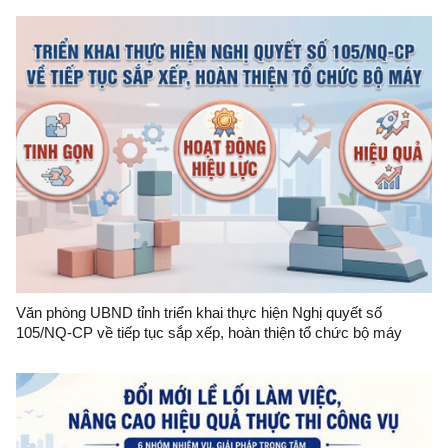
Văn phòng UBND tỉnh triển khai thực hiện Nghị quyết số
105/NQ-CP về tiếp tục sắp xếp, hoàn thiện tổ chức bộ máy