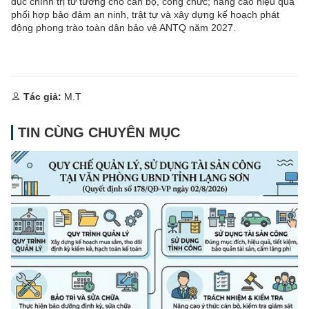
dục chính trị tư tưởng cho cán bộ, công chức; nâng cao hiệu quả
phối hợp bảo đảm an ninh, trật tự và xây dựng kế hoạch phát
động phong trào toàn dân bảo vệ ANTQ năm 2027.
Tác giả:
M.T
TIN CÙNG CHUYÊN MỤC