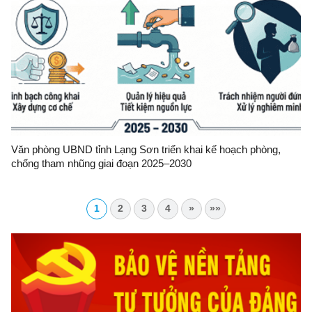
Văn phòng UBND tỉnh Lạng Sơn triển khai kế hoạch phòng,
chống tham nhũng giai đoạn 2025–2030
1
2
3
4
»
»»