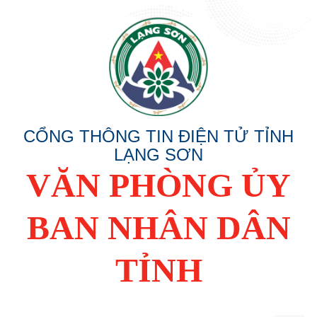
CỔNG THÔNG TIN ĐIỆN TỬ TỈNH
LẠNG SƠN
VĂN PHÒNG ỦY
BAN NHÂN DÂN
TỈNH