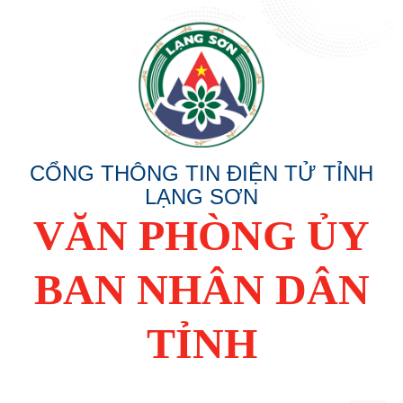
CỔNG THÔNG TIN ĐIỆN TỬ TỈNH
LẠNG SƠN
VĂN PHÒNG ỦY
BAN NHÂN DÂN
TỈNH