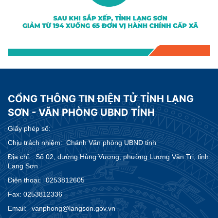
CỔNG THÔNG TIN ĐIỆN TỬ TỈNH LẠNG
SƠN - VĂN PHÒNG UBND TỈNH
Giấy phép số:
Chịu trách nhiệm:
Chánh Văn phòng UBND tỉnh
Địa chỉ:
Số 02, đường Hùng Vương, phường Lương Văn Tri, tỉnh
Lạng Sơn
Điện thoại:
0253812605
Fax:
0253812336
Email:
vanphong@langson.gov.vn