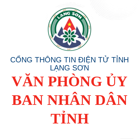
CỔNG THÔNG TIN ĐIỆN TỬ TỈNH
LẠNG SƠN
VĂN PHÒNG ỦY
BAN NHÂN DÂN
TỈNH