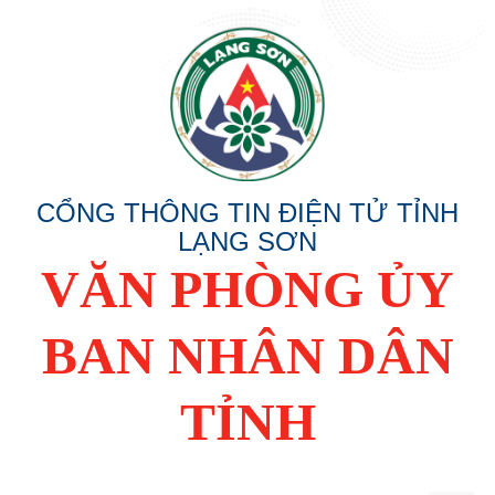
CỔNG THÔNG TIN ĐIỆN TỬ TỈNH
LẠNG SƠN
VĂN PHÒNG ỦY
BAN NHÂN DÂN
TỈNH