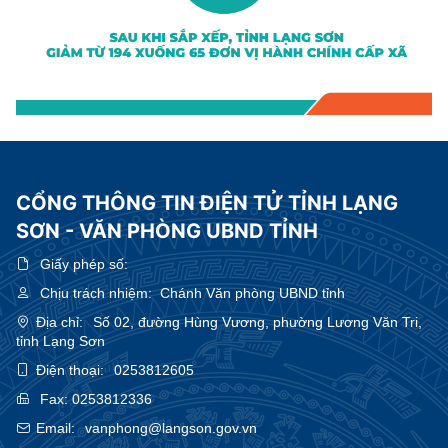
CỔNG THÔNG TIN ĐIỆN TỬ TỈNH LẠNG
SƠN - VĂN PHÒNG UBND TỈNH
Giấy phép số:
Chịu trách nhiệm:
Chánh Văn phòng UBND tỉnh
Địa chỉ:
Số 02, đường Hùng Vương, phường Lương Văn Tri,
tỉnh Lạng Sơn
Điện thoại:
0253812605
Fax:
0253812336
Email:
vanphong@langson.gov.vn