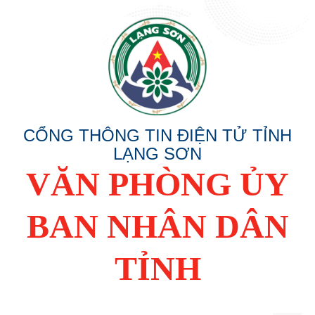
CỔNG THÔNG TIN ĐIỆN TỬ TỈNH
LẠNG SƠN
VĂN PHÒNG ỦY
BAN NHÂN DÂN
TỈNH