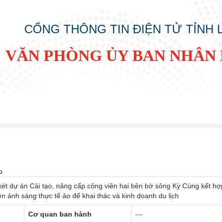
CỔNG THÔNG TIN ĐIỆN TỬ TỈNH
VĂN PHÒNG ỦY BAN NHÂN 
o
ét dự án Cải tạo, nâng cấp công viên hai bên bờ sông Kỳ Cùng kết hợ
ên ánh sáng thực tế ảo để khai thác và kinh doanh du lịch
Cơ quan ban hành
---