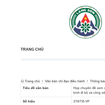
TRANG CHỦ
Trang chủ
Văn bản chỉ đạo điều hành
Thông bá
Tiêu đề văn bản
Họp chuyên đề xem x
kính đi bộ và công vi
Số hiệu
378/TB-VP