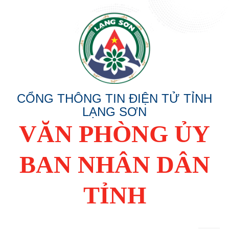
CỔNG THÔNG TIN ĐIỆN TỬ TỈNH
LẠNG SƠN
VĂN PHÒNG ỦY
BAN NHÂN DÂN
TỈNH