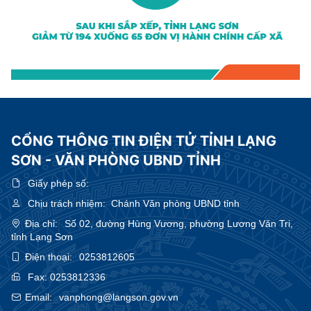
CỔNG THÔNG TIN ĐIỆN TỬ TỈNH LẠNG
SƠN - VĂN PHÒNG UBND TỈNH
Giấy phép số:
Chịu trách nhiệm:
Chánh Văn phòng UBND tỉnh
Địa chỉ:
Số 02, đường Hùng Vương, phường Lương Văn Tri,
tỉnh Lạng Sơn
Điện thoại:
0253812605
Fax:
0253812336
Email:
vanphong@langson.gov.vn