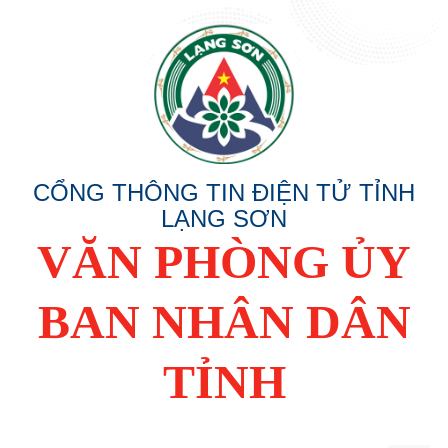
CỔNG THÔNG TIN ĐIỆN TỬ TỈNH
LẠNG SƠN
VĂN PHÒNG ỦY
BAN NHÂN DÂN
TỈNH