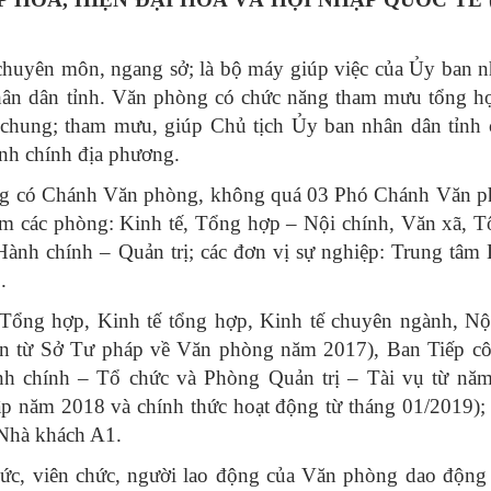
chuyên môn, ngang sở; là bộ máy giúp việc của Ủy ban 
nhân dân tỉnh. Văn phòng có chức năng tham mưu tổng h
 chung; tham mưu, giúp Chủ tịch Ủy ban nhân dân tỉnh 
nh chính địa phương.
ng có Chánh Văn phòng, không quá 03 Phó Chánh Văn p
m các phòng: Kinh tế, Tổng hợp – Nội chính, Văn xã, T
Hành chính – Quản trị; các đơn vị sự nghiệp: Trung tâm 
.
ng hợp, Kinh tế tổng hợp, Kinh tế chuyên ngành, Nội
yển từ Sở Tư pháp về Văn phòng năm 2017), Ban Tiếp cô
h chính – Tổ chức và Phòng Quản trị – Tài vụ từ năm
p năm 2018 và chính thức hoạt động từ tháng 01/2019);
 Nhà khách A1.
chức, viên chức, người lao động của Văn phòng dao độn