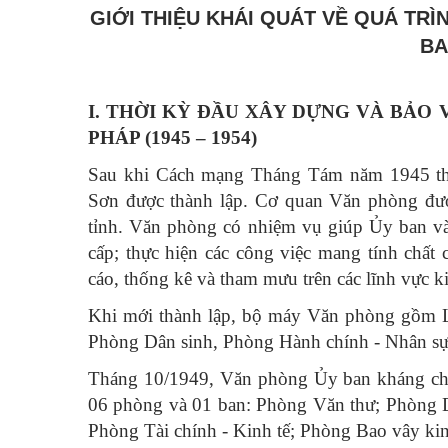
GIỚI THIỆU KHÁI QUÁT VỀ QUÁ TRÌ
BA
I. THỜI KỲ ĐẦU XÂY DỰNG VÀ BẢO
PHÁP (1945 – 1954)
Sau khi Cách mạng Tháng Tám năm 1945 thà
Sơn được thành lập. Cơ quan Văn phòng đượ
tỉnh. Văn phòng có nhiệm vụ giúp Ủy ban và
cấp; thực hiện các công việc mang tính chất 
cáo, thống kê và tham mưu trên các lĩnh vực ki
Khi mới thành lập, bộ máy Văn phòng gồm 
Phòng Dân sinh, Phòng Hành chính - Nhân sự
Tháng 10/1949, Văn phòng Ủy ban kháng chi
06 phòng và 01 ban: Phòng Văn thư; Phòng D
Phòng Tài chính - Kinh tế; Phòng Bao vây kin