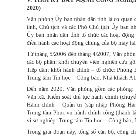
2020)
Văn phòng Ủy ban nhân dân tỉnh là cơ quan 
tỉnh, Chủ tịch và các Phó Chủ tịch Ủy ban 
Ủy ban nhân dân tỉnh tổ chức các hoạt động
điều hành các hoạt động chung của bộ máy hà
Từ tháng 5/2006 đến tháng 4/2007, Văn phò
các bộ phận: khối chuyên viên nghiên cứu gồ
Tiếp dân; khối hành chính – tổ chức: Phòng 
Trung tâm Tin học – Công báo, Nhà khách A1
Đến năm 2020, Văn phòng gồm các phòng: Tổ
Văn xã, Kiểm soát thủ tục hành chính (chu
Hành chính – Quản trị (sáp nhập Phòng Hàn
Trung tâm Phục vụ hành chính công (thành lậ
vị sự nghiệp: Trung tâm Tin học – Công báo,
Trong giai đoạn này, tổng số cán bộ, công 