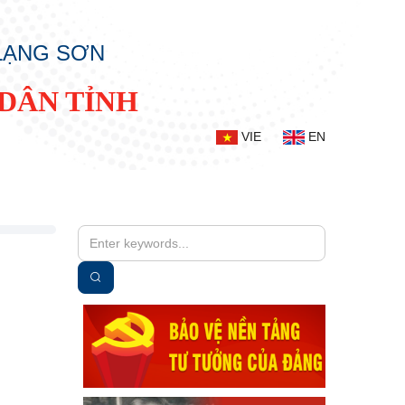
 LẠNG SƠN
DÂN TỈNH
VIE
EN